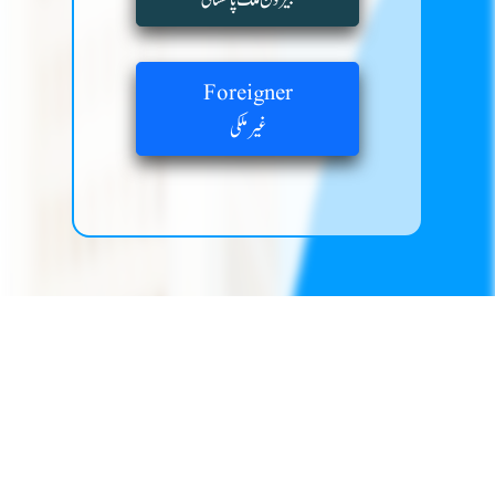
Foreigner
غیر ملکی