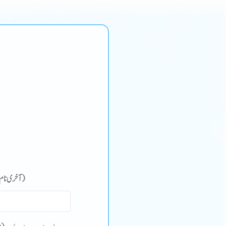
(آخری نام )