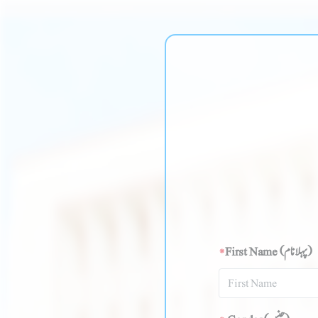
*
First Name
(پہلا نام )